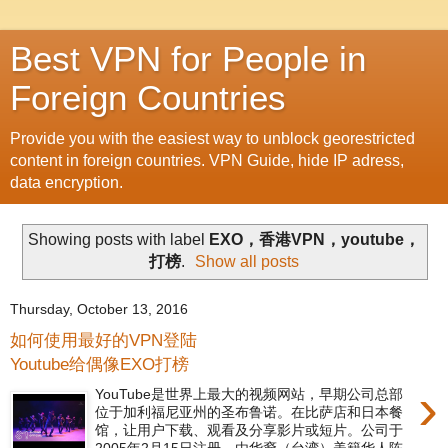
Best VPN for People in
Foreign Countries
Provide you with the easiest way to unblock georestricted
content in foreign countries. VPN Guide, hide IP adress,
data encryption.
Showing posts with label
EXO，香港VPN，youtube，
打榜
.
Show all posts
Thursday, October 13, 2016
如何使用最好的VPN登陆
Youtube给偶像EXO打榜
›
YouTube是世界上最大的视频网站，早期公司总部
位于加利福尼亚州的圣布鲁诺。在比萨店和日本餐
馆，让用户下载、观看及分享影片或短片。公司于
2005年2月15日注册，由华裔（台湾）美籍华人陈