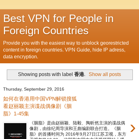
Best VPN for People in
Foreign Countries
Provide you with the easiest way to unblock georestricted
content in foreign countries. VPN Guide, hide IP adress,
data encryption.
Showing posts with label
香港
.
Show all posts
Thursday, September 29, 2016
如何在香港用中国VPN解锁搜狐
看赵丽颖主演谍战偶像剧《胭
脂》1-45集
›
《胭脂》是由赵丽颖、陆毅、陶昕然主演的谍战偶
像剧，由徐纪周导演和王彪编剧联合打造。《胭
脂》的首播时间为 2016年9月27日江苏卫视，东方