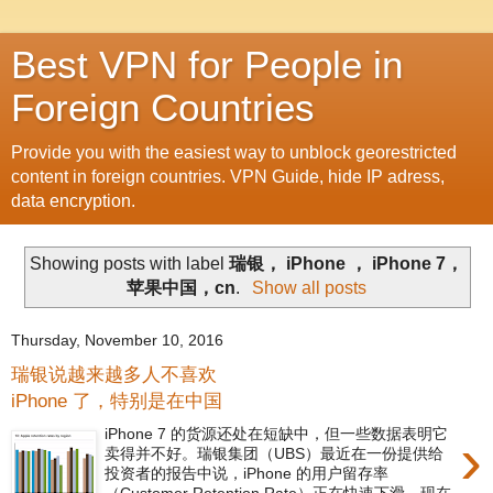
Best VPN for People in
Foreign Countries
Provide you with the easiest way to unblock georestricted
content in foreign countries. VPN Guide, hide IP adress,
data encryption.
Showing posts with label
瑞银， iPhone ， iPhone 7，
苹果中国，cn
.
Show all posts
Thursday, November 10, 2016
瑞银说越来越多人不喜欢
iPhone 了，特别是在中国
iPhone 7 的货源还处在短缺中，但一些数据表明它
›
卖得并不好。瑞银集团（UBS）最近在一份提供给
投资者的报告中说，iPhone 的用户留存率
（Customer Retention Rate）正在快速下滑，现在